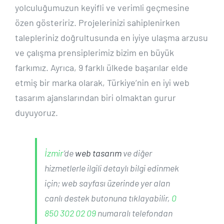
yolculuğumuzun keyifli ve verimli geçmesine
özen gösteririz. Projelerinizi sahiplenirken
talepleriniz doğrultusunda en iyiye ulaşma arzusu
ve çalışma prensiplerimiz bizim en büyük
farkımız. Ayrıca, 9 farklı ülkede başarılar elde
etmiş bir marka olarak, Türkiye’nin en iyi web
tasarım ajanslarından biri olmaktan gurur
duyuyoruz.
İzmir
’de
web tasarım
ve diğer
hizmetlerle ilgili detaylı bilgi edinmek
için; web sayfası üzerinde yer alan
canlı destek butonuna tıklayabilir,
0
850 302 02 09
numaralı telefondan