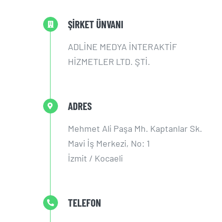
ŞİRKET ÜNVANI
ADLİNE MEDYA İNTERAKTİF
HİZMETLER LTD. ŞTİ.
ADRES
Mehmet Ali Paşa Mh. Kaptanlar Sk.
Mavi İş Merkezi, No: 1
İzmit / Kocaeli
TELEFON