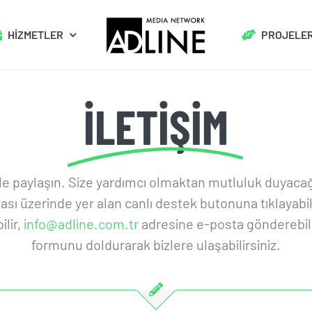
HİZMETLER
PROJELE
İLETİŞİM
le paylaşın. Size yardımcı olmaktan mutluluk duyacağız
ası üzerinde yer alan canlı destek butonuna tıklayabil
ilir,
info@adline.com.tr
adresine e-posta gönderebilir
formunu doldurarak bizlere ulaşabilirsiniz.