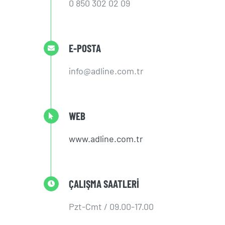
0 850 302 02 09
E-POSTA
info@adline.com.tr
WEB
www.adline.com.tr
ÇALIŞMA SAATLERİ
Pzt-Cmt / 09.00-17.00